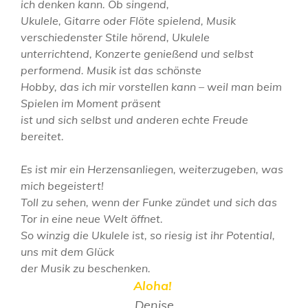
ich denken kann. Ob singend,
Ukulele, Gitarre oder Flöte spielend, Musik
verschiedenster Stile hörend, Ukulele
unterrichtend, Konzerte genießend und selbst
performend. Musik ist das schönste
Hobby, das ich mir vorstellen kann – weil man beim
Spielen im Moment präsent
ist und sich selbst und anderen echte Freude
bereitet.
Es ist mir ein Herzensanliegen, weiterzugeben, was
mich begeistert!
T
oll zu
sehen
,
wenn der Funke zündet und sich das
Tor in eine neue Welt öffnet.
So
winzig die
Ukulele ist, so riesig ist ihr Potential,
uns mit dem Glück
der Musik
zu beschenken.
Aloha!
Denise