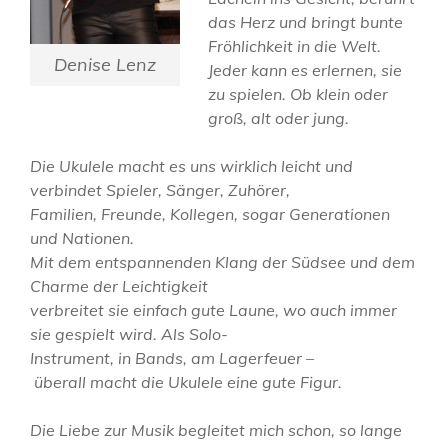
das Herz und bringt bunte
Fröhlichkeit in die Welt.
Denise Lenz
Jeder kann es erlernen, sie
zu spielen. Ob klein oder
groß,
alt oder jung.
Happy Aloha!
Die Ukulele macht es uns wirklich leicht und
verbindet Spieler,
Sänger, Zuhörer,
Familien, Freunde, Kollegen, sogar Generationen
und Nationen.
Mit dem entspannenden Klang der Südsee und dem
Charme der Leichtigkeit
verbreitet sie einfach gute Laune, wo auch immer
sie gespielt wird. Als Solo-
Instrument
, in Bands, am Lagerfeuer –
überall
macht die Ukulele eine gute Figur.
Die Liebe zur Musik begleitet mich schon, so lange